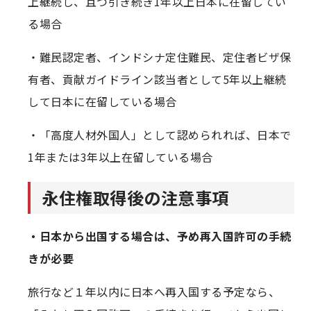
上継続し、且つ引き続き1年以上日本に在留してい
る場合
・難民認定者、インドシナ定住難民、定住者ビザ保
有者、貢献ガイドライン該当者として5年以上継続
して日本に在留している場合
・「高度人材外国人」として認められれば、日本で
1年または3年以上在留している場合
永住権取得後の注意事項
・日本から出国する場合は、予め再入国許可の手続
きが必要
旅行など１年以内に日本へ再入国する予定なら、