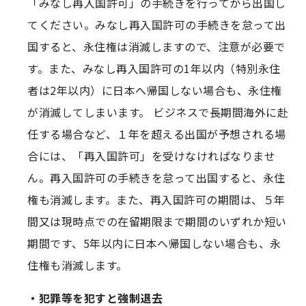
「みなし再入国許可」の手続きを行ってから出国し
てください。みなし再入国許可の手続きを怠って出
国すると、永住権は消滅しますので、注意が必要で
す。また、みなし再入国許可の1年以内（特別永住
者は2年以内）に日本へ帰国しない場合も、永住権
が消滅してしまいます。 ビジネスで長期間海外に赴
任する場合など、１年を超える出国が予想される場
合には、「再入国許可」を受けなければなりませ
ん。再入国許可の手続きを怠って出国すると、永住
権も消滅します。また、再入国許可の期間は、５年
間又は現時点での在留期限まで期間のいずれか短い
期間です、5年以内に日本へ帰国しない場合も、永
住権も消滅します。
・犯罪等を犯すと強制退去