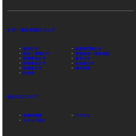
ビザ・帰化申請について
就労ビザ
高度専門職ビザ
経営・管理ビザ
特定技能・技能実習
短期滞在ビザ
留学ビザ
家族滞在ビザ
永住者ビザ
配偶者ビザ
帰化申請
料金表
私たちについて
事務所概要
アクセス
スタッフ紹介