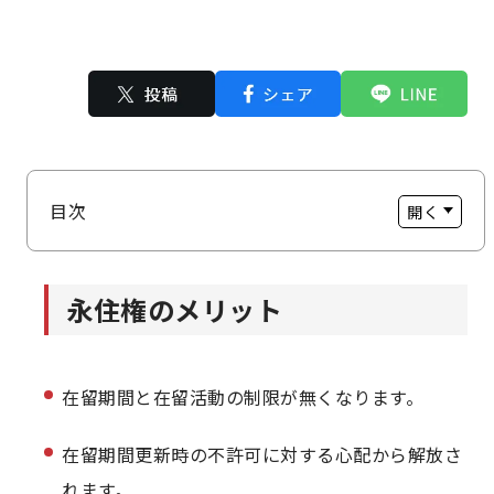
目次
永住権のメリット
永住権のメリット
永住権を取得するための3つの条件
原則10年在留に関する特例
在留期間と在留活動の制限が無くなります。
永住権取得後の注意事項
在留期間更新時の不許可に対する心配から解放さ
れます。