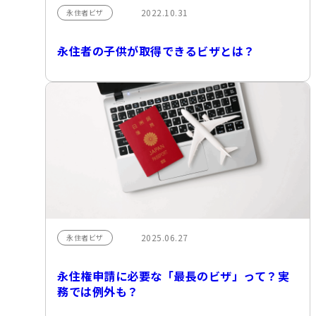
2022.10.31
永住者ビザ
永住者の子供が取得できるビザとは？
2025.06.27
永住者ビザ
永住権申請に必要な「最長のビザ」って？実
務では例外も？