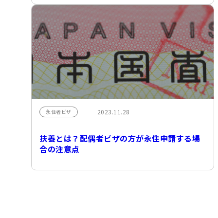
2023.11.28
永住者ビザ
扶養とは？配偶者ビザの方が永住申請する場
合の注意点