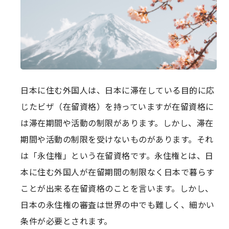
日本に住む外国人は、日本に滞在している目的に応
じたビザ（在留資格）を持っていますが在留資格に
は滞在期間や活動の制限があります。しかし、滞在
期間や活動の制限を受けないものがあります。それ
は「永住権」という在留資格です。永住権とは、日
本に住む外国人が在留期間の制限なく日本で暮らす
ことが出来る在留資格のことを言います。しかし、
日本の永住権の審査は世界の中でも難しく、細かい
条件が必要とされます。