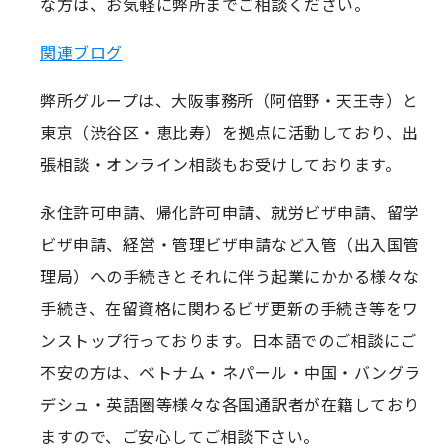
な方は、お気軽に弊所までご相談ください。
関連ブログ
弊所グループは、大阪事務所（阿倍野・天王寺）と
東京（渋谷区・恵比寿）を拠点に活動しており、出
張相談・オンライン相談もお受けしております。
永住許可申請、帰化許可申請、就労ビザ申請、留学
ビザ申請、経営・管理ビザ申請など入管（出入国管
理局）への手続きとそれに伴う起業にかかる様々な
手続き、在留資格に関わるビザ更新の手続き等をワ
ンストップ行っております。日本語でのご相談にご
不安の方は、ベトナム・ネパール・中国・バングラ
デシュ・英語圏等様々な各国通訳者が在籍しており
ますので、ご安心してご相談下さい。