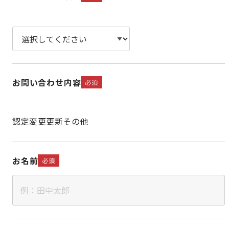
お問い合わせ内容
必須
認定
変更
更新
その他
お名前
必須