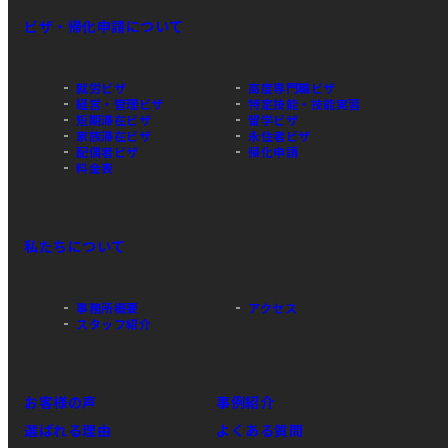
ビザ・帰化申請について
就労ビザ
高度専門職ビザ
経営・管理ビザ
特定技能・技能実習
短期滞在ビザ
留学ビザ
家族滞在ビザ
永住者ビザ
配偶者ビザ
帰化申請
料金表
私たちについて
事務所概要
アクセス
スタッフ紹介
お客様の声
事例紹介
選ばれる理由
よくある質問