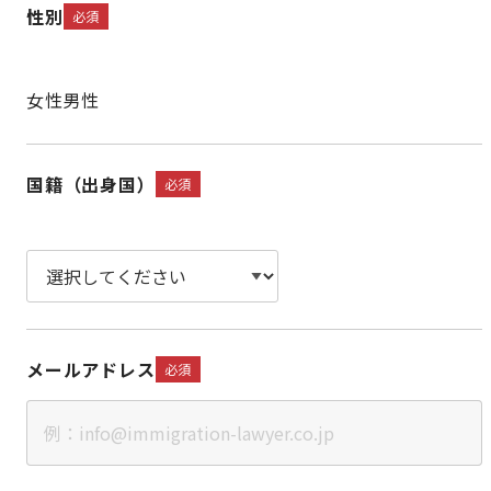
性別
必須
女性
男性
国籍（出身国）
必須
メールアドレス
必須