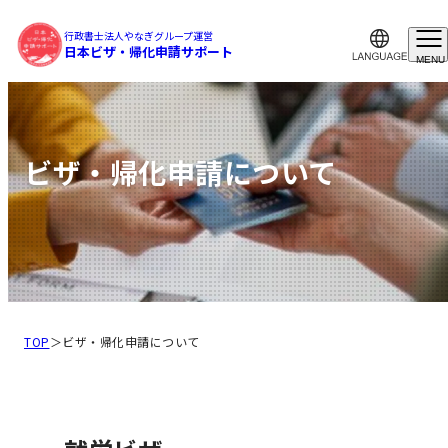
行政書士法人やなぎグループ運営
日本ビザ・帰化申請サポート
MENU
ビザ・帰化申請について
TOP
＞
ビザ・帰化申請について