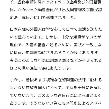
ず、虚偽申請に関わったすべての企業及び外国籍職
員、かかわった顧客全員が「出入国管理及び難民認
定法」違反が原因で逮捕されました。
日本在住の外国人は皆安心して日本で生活を送りた
いと望んでいます。しかし、十分な知識がないのが
理由で、入管の審査が通るために、実状と一致しな
い情報が申請書類に含まれることが良くあります。
実際このような行為は刑罰や罰金などが科せられる
ほどの重い違法行為にあたります。
しかし、普段あまり複雑な在留関連の法律に触れる
事がない在留外国人にとって、実状を十分に理解し
ていないまま、このような違反行為に至る事がよく
あります。そうならない為にも専門家によるアドバ