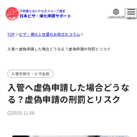
行政書士法人やなぎグループ運営
日本ビザ・帰化申請サポート
MENU
TOP
＞
ビザ・帰化と在留のお役立ちコラム
＞
入管へ虚偽申請した場合どうなる？虚偽申請の刑罰とリスク
入管手続き・ビザ全般
入管へ虚偽申請した場合どうな
る？虚偽申請の刑罰とリスク
2025.11.06