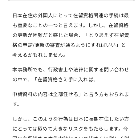
虚偽申請とは？
日本在住の外国人にとって在留資格関連の手続は最
虚偽申請により不許可になった具体例
も重要なことの一つと言えます。しかし、在留資格
虚偽申請をした場合どうなる？
の更新が困難だと感じた場合、「とりあえず在留資
格の申請/更新の審査が通るようにすればいい」と
まとめ
考えるかもれしません。
本事務所でも、行政書士や法律に関する問い合わせ
の中で、「在留資格さえ手に入れば、
申請資料の内容は全部任せる」と言う方もおられま
す。
しかし、このような行為は日本に長期在住したい方
にとっては極めて大きなリスクをもたらします。今