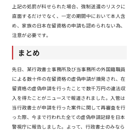
上記の処罰が科せられた場合、強制送還のリスクに
直面するだけでなく、一定の期間中において本人含
め、家族の日本在留資格の申請も認められない為、
注意が必要です。
まとめ
先日、某行政書士事務所及び当事務所の外国籍職員
による数十件の在留資格の虚偽申請が摘発され、在
留資格の虚偽申請を行ったことで数千万円の違法収
入を得たことがニュースで報道されました。入管は
当行政書士が申請を行った案件に関して再審査を行
った際、今まで行われた全ての虚偽申請記録を日本
警視庁に報告しました。よって、行政書士のみなら