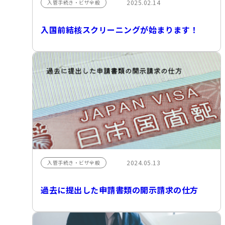
2025.02.14
入管手続き・ビザ全般
入国前結核スクリーニングが始まります！
2024.05.13
入管手続き・ビザ全般
過去に提出した申請書類の開示請求の仕方