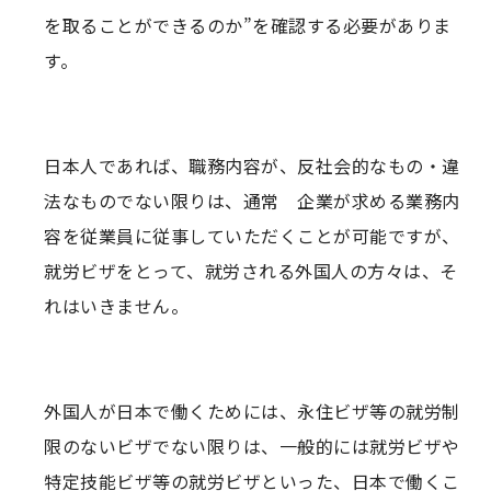
＜＜同一労働同一賃金＞＞
を取ることができるのか”を確認する必要がありま
す。
＜＜（参考）外国人労働者の平
均給与＞＞
日本人であれば、職務内容が、反社会的なもの・違
まとめ
法なものでない限りは、通常 企業が求める業務内
容を従業員に従事していただくことが可能ですが、
就労ビザをとって、就労される外国人の方々は、そ
れはいきません。
外国人が日本で働くためには、永住ビザ等の就労制
限のないビザでない限りは、一般的には就労ビザや
特定技能ビザ等の就労ビザといった、日本で働くこ