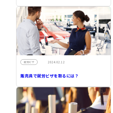
2024.02.12
就労ビザ
販売員で就労ビザを取るには？