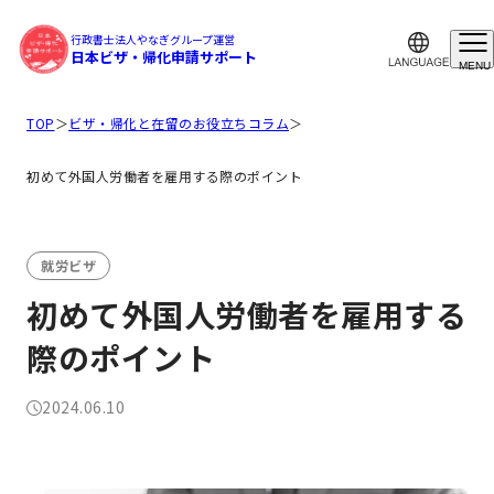
行政書士法人やなぎグループ運営
日本ビザ・帰化申請サポート
MENU
TOP
＞
ビザ・帰化と在留のお役立ちコラム
＞
初めて外国人労働者を雇用する際のポイント
就労ビザ
初めて外国人労働者を雇用する
際のポイント
2024.06.10