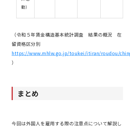
動）
（令和５年賃金構造基本統計調査 結果の概況 在
留資格区分別
https://www.mhlw.go.jp/toukei/itiran/roudou/chi
）
まとめ
今回は外国人を雇用する際の注意点について解説し