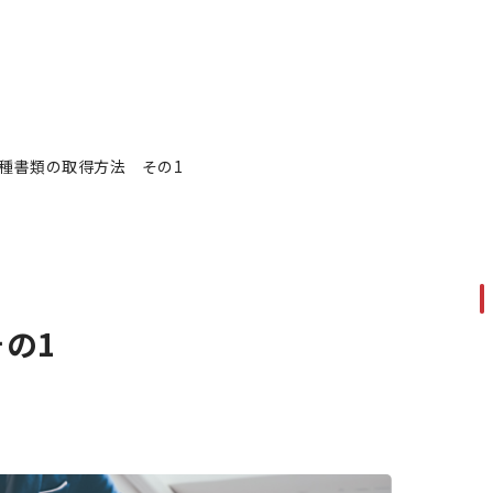
種書類の取得方法 その1
の1