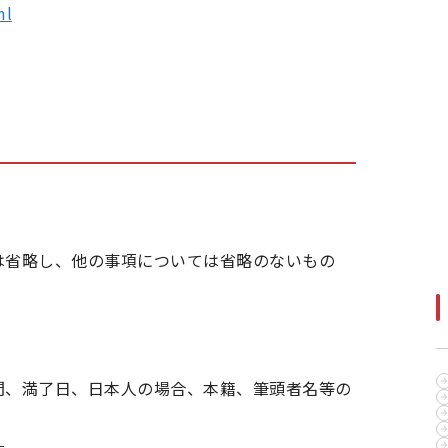
ml
は省略し、他の事項については省略のないもの
間、満了日、日本人の場合、本籍、筆頭者名等の