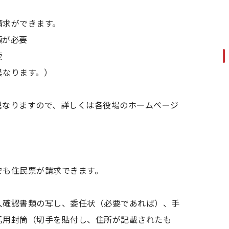
あるの？
請求ができます。
類が必要
要
異なります。）
異なりますので、詳しくは各役場のホームページ
でも住民票が請求できます。
人確認書類の写し、委任状（必要であれば）、手
信用封筒（切手を貼付し、住所が記載されたも