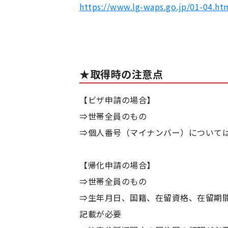
https://www.lg-waps.go.jp/01-04.ht
★取得時の注意点
【ビザ申請の場合】
⇒世帯全員のもの
⇒個人番号（マイナンバー）について
【帰化申請の場合】
⇒世帯全員のもの
⇒生年月日、国籍、在留資格、在留期
記載が必要