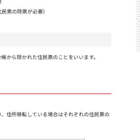
要
住民票の除票が必要）
台帳から除かれた住民票のことをいいます。
り、住所移転している場合はそれぞれの住民票の