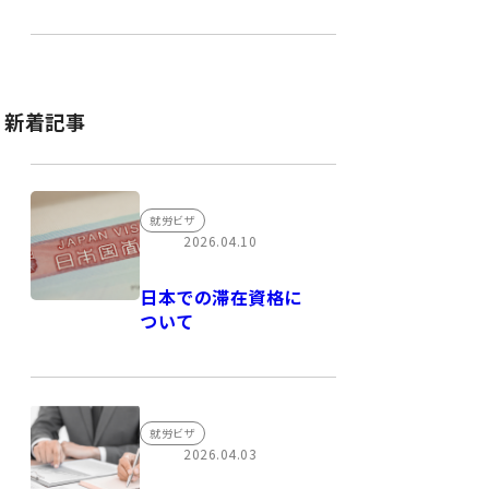
新着記事
就労ビザ
2026.04.10
日本での滞在資格に
ついて
就労ビザ
2026.04.03