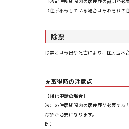
⇒法定住所期間内の居住歴の証明が必
（住所移転している場合はそれぞれの
除票
除票とは転出や死亡により、住民基本
★取得時の注意点
【帰化申請の場合】
法定の住居期間内の居住歴が必要であ
除票が必要になります。
例）