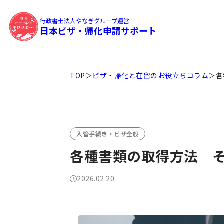
行政書士法人やなぎグループ運営
日本ビザ・帰化申請サポート
TOP
＞
ビザ・帰化と在留のお役立ちコラム
＞
各
入管手続き・ビザ全般
各種書類の取得方法 そ
2026.02.20