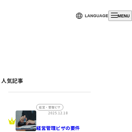
MENU
人気記事
経営・管理ビザ
2025.12.18
経営管理ビザの要件