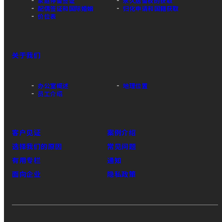
家庭停留签证
永久居留权的获取
配偶签证和国际婚姻
归化申请和国籍获取
价位表
关于我们
办公室概述
地理位置
员工介绍
客户见证
案例介绍
选择我们的原因
常见问题
有用专栏
通知
面向企业
隐私政策