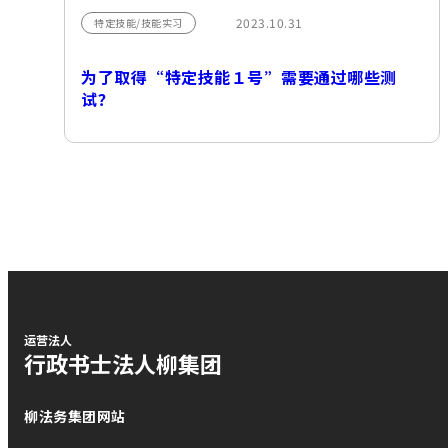
2023.10.31
特定技能/技能实习
为了取得“特定技能１号”需要通过哪些测
试？
运营法人
行政书士法人柳集团
柳法务集团网站