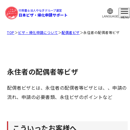
行政書士法人やなぎグループ運営
日本ビザ・帰化申請サポート
MENU
TOP
＞
ビザ・帰化申請について
＞
配偶者ビザ
＞
永住者の配偶者等ビザ
永住者の配偶者等ビザ
配偶者ビザとは、永住者の配偶者等ビザとは、、申請の
流れ、申請の必要書類、永住ビザのポイントなど
こういったお客様へ