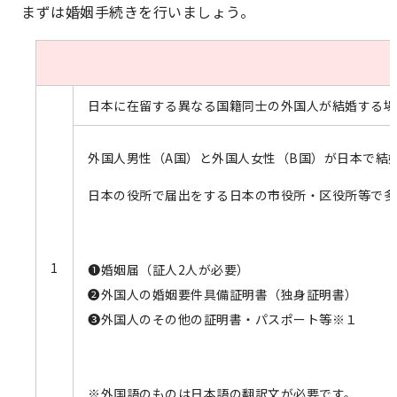
まずは婚姻手続きを行いましょう。
日本に在留する異なる国籍同士の外国人が結婚する場
外国人男性（A国）と外国人女性（B国）が日本で結
日本の役所で届出をする日本の市役所・区役所等で多
1
❶婚姻届（証人2人が必要）
❷外国人の婚姻要件具備証明書（独身証明書）
❸外国人のその他の証明書・パスポート等※１
※外国語のものは日本語の翻訳文が必要です。