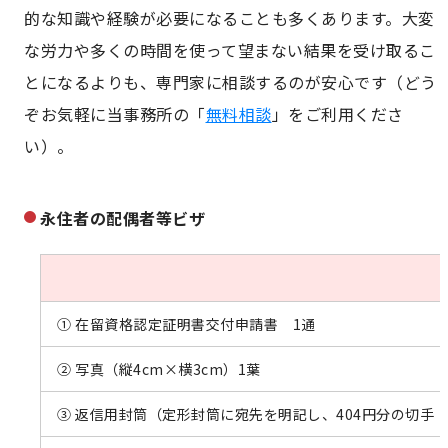
的な知識や経験が必要になることも多くあります。大変
な労力や多くの時間を使って望まない結果を受け取るこ
とになるよりも、専門家に相談するのが安心です（どう
ぞお気軽に当事務所の「
無料相談
」をご利用くださ
い）。
永住者の配偶者等ビザ
① 在留資格認定証明書交付申請書 1通
② 写真（縦4cm×横3cm）1葉
③ 返信用封筒（定形封筒に宛先を明記し、404円分の切手