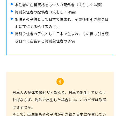
永住者の在留資格をもつ人の配偶者（夫もしくは妻）
永住者の配偶者等のサポートと費用
特別永住者の配偶者（夫もしくは妻）
永住者の子供として日本で生まれ、その後も引き続き日
本に在留する永住者の子供
特別永住者の子供として日本で生まれ、その後も引き続
き日本に在留する特別永住者の子供
日本人の配偶者等ビザと異なり、日本で出生していなけ
ればならず、海外で出生した場合には、このビザは取得
できません。
そして、出生後もその子供が引き続き日本に在留してい