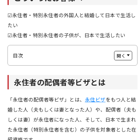
☑永住者・特別永住者の外国人と結婚して日本で生活し
たい
☑永住者・特別永住者の子供が、日本で生活したい
目次
永住者の配偶者等ビザとは
永住者の配偶者等ビザとは
配偶者ビザの申請
ビザ取得前の国際結婚手続きの流れ
「永住者の配偶者等ビザ」とは、
永住ビザ
をもつ人と結
婚した人（夫もしくは妻となった人）や、配偶者（夫も
しくは妻）が永住者になった人、そして、日本で生まれ
両親が外国人の場合で日本で子どもが生まれたとき
た永住者（特別永住者を含む）の子供を対象者とした在
の手続きの流れ
留資格です。