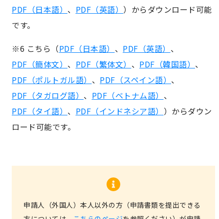
PDF（日本語）
、
PDF（英語）
）からダウンロード可能
です。
※6 こちら（
PDF（日本語）
、
PDF（英語）
、
PDF（簡体文）
、
PDF（繁体文）
、
PDF（韓国語）
、
PDF（ポルトガル語）
、
PDF（スペイン語）
、
PDF（タガログ語）
、
PDF（ベトナム語）
、
PDF（タイ語）
、
PDF（インドネシア語）
）からダウン
ロード可能です。
申請人（外国人）本人以外の方（申請書類を提出できる
方については、
こちらのページ
を参照ください）が申請