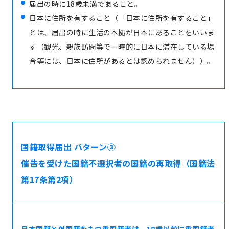
届出の時に18歳未満であること。
日本に住所を有すること（「日本に住所を有すること」
とは、届出の時に生活の本拠が日本にあることをいいま
す（観光、親族訪問等で一時的に日本に滞在している場
合等には、日本に住所があるとは認められません））。
国籍取得届出 パターン③
催告を受けた国籍不選択者の国籍の再取得（国籍法
第17条第2項）
日本国籍と外国籍をもつ重国籍者は、18歳以前に重国籍者