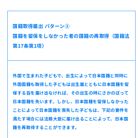
国籍取得届出 パターン②
国籍を留保をしなかった者の国籍の再取得（国籍法
第17条第1項）
外国で生まれた子どもで、出生によって日本国籍と同時に
外国国籍も取得した子どもは出生届とともに日本国籍を留
保する旨を届け出なければ、その出生の時にさかのぼって
日本国籍を失います。しかし、日本国籍を留保しなかった
ことによって日本国籍を喪失した子どもは、下記の要件を
満たす場合には法務大臣に届け出ることによって、日本国
籍を再取得することができます。