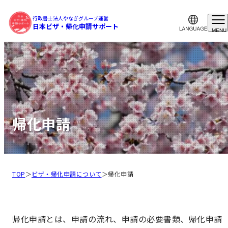
行政書士法人やなぎグループ運営
日本ビザ・帰化申請サポート
MENU
帰化申請
TOP
＞
ビザ・帰化申請について
＞
帰化申請
帰化申請とは、申請の流れ、申請の必要書類、帰化申請