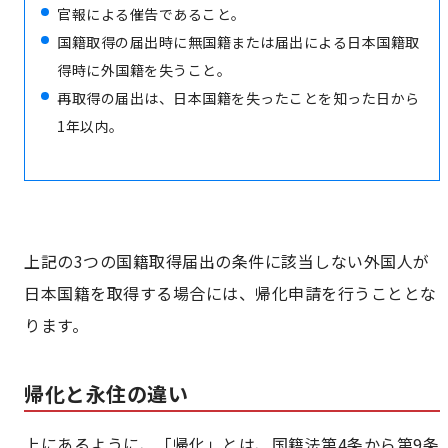
官報による催告であること。
国籍取得の届出時に無国籍または届出による日本国籍取
得時に外国籍を失うこと。
再取得の届出は、日本国籍を失ったことを知った日から
1年以内。
上記の3つの国籍取得届出の条件に該当しない外国人が
日本国籍を取得する場合には、帰化申請を行うこととな
ります。
帰化と永住の違い
上にあるように、「帰化」とは、国籍法第4条から第9条