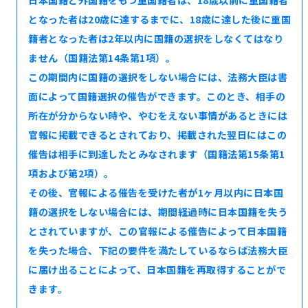
となった者は20歳に達するまでに、18歳に達した後に重国
籍者となった者は2年以内に国籍の選択をしなくてはなり
ません（国籍法第14条第1項）。
この期間内に国籍の選択をしない場合には、法務大臣は書
面によって国籍選択の催告ができます。このとき、相手の
所在が分からない時や、やむをえない事情があるときには
官報に掲載できるとされており、掲載された翌日にはこの
催告は相手に到達したとみなされます（国籍法第15条第1
項および第2項）。
その後、官報による催告を受けた者が1ヶ月以内に日本国
籍の選択をしない場合には、期間経過時に日本国籍を失う
とされていますが、この官報による催告によって日本国籍
を失った場合、下記の要件を満たしているならば法務大臣
に届け出ることによって、日本国籍を再取得することがで
きます。